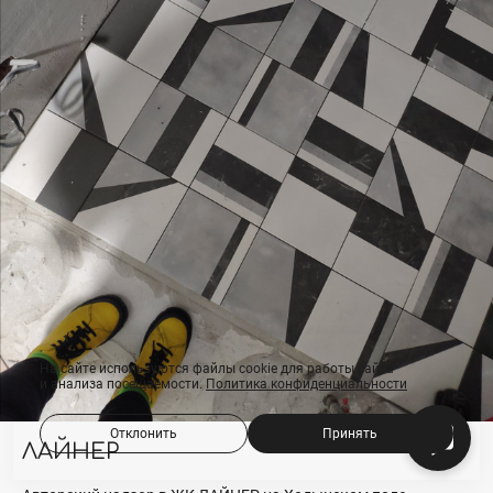
На сайте используются файлы cookie для работы сайта
и анализа посещаемости.
Политика конфиденциальности
Отклонить
Принять
ЛАЙНЕР