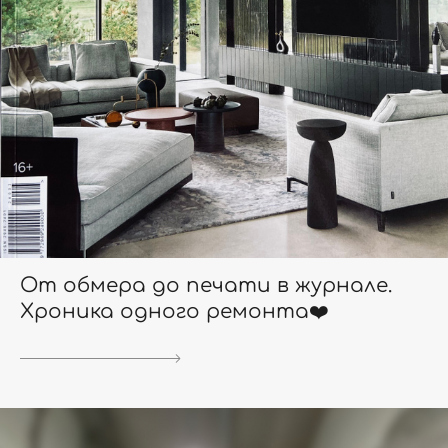
От обмера до печати в журнале.
Хроника одного ремонта❤️