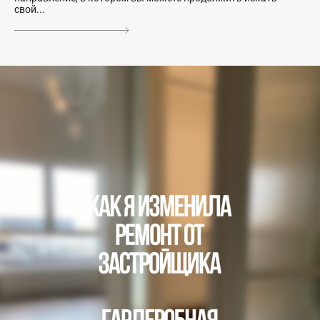
свой...