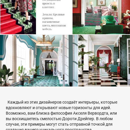
Каждый из этих дизайнеров создаёт интерьеры, которые
вдохновляют и открывают новые горизонты для идей.
Возможно, вам близка философия Акселя Вервордта, или
вы восхищаетесь смелостью Дороти Дрейпер. В любом
случае, эти примеры могут стать отправной точкой для
создания вашего уникального пространства.