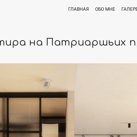
ГЛАВНАЯ
ОБО МНЕ
ГАЛЕР
тира на Патриаршьих п