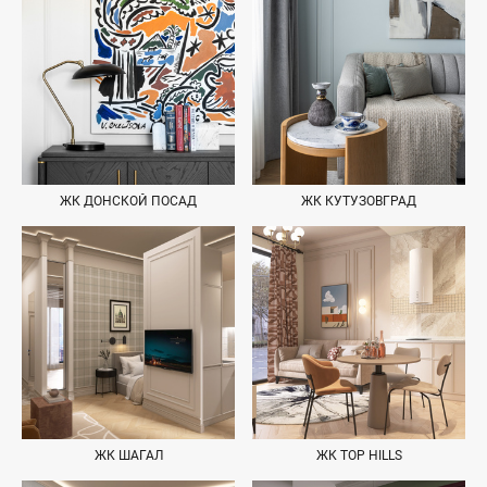
ЖК ДОНСКОЙ ПОСАД
ЖК КУТУЗОВГРАД
ЖК ШАГАЛ
ЖК TOP HILLS